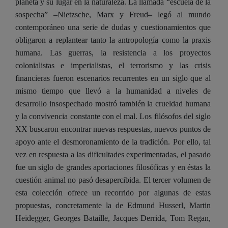
planeta y su lugar en la naturaleza. La llamada “escuela de la
sospecha” –Nietzsche, Marx y Freud– legó al mundo
contemporáneo una serie de dudas y cuestionamientos que
obligaron a replantear tanto la antropología como la praxis
humana. Las guerras, la resistencia a los proyectos
colonialistas e imperialistas, el terrorismo y las crisis
financieras fueron escenarios recurrentes en un siglo que al
mismo tiempo que llevó a la humanidad a niveles de
desarrollo insospechado mostró también la crueldad humana
y la convivencia constante con el mal. Los filósofos del siglo
XX buscaron encontrar nuevas respuestas, nuevos puntos de
apoyo ante el desmoronamiento de la tradición. Por ello, tal
vez en respuesta a las dificultades experimentadas, el pasado
fue un siglo de grandes aportaciones filosóficas y en éstas la
cuestión animal no pasó desapercibida. El tercer volumen de
esta colección ofrece un recorrido por algunas de estas
propuestas, concretamente la de Edmund Husserl, Martin
Heidegger, Georges Bataille, Jacques Derrida, Tom Regan,