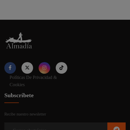
Políticas De Privacidad &
Nuestro sitio web utiliza cookies para proporcionar su
Cookies
experiencia de navegación e información relevante. Antes de
continuar utilizando nuestro sitio web, acepte nuestros
Política
Subscríbete
de cookies y privacidad.
Recibe nuestro newsletter
Aceptar