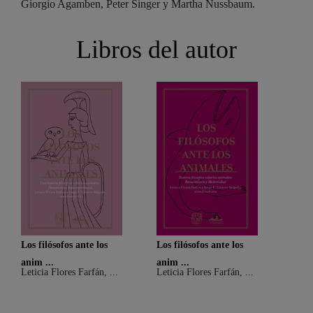
Giorgio Agamben, Peter Singer y Martha Nussbaum.
Libros del autor
Los filósofos ante los
Los filósofos ante los
anim ...
anim ...
Leticia Flores Farfán, ...
Leticia Flores Farfán, ...