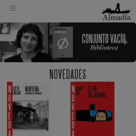
Previous
Next
NOVEDADES