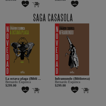
SAGA CASASOLA
La octava plaga (Bibli ...
Inframundo (Biblioteca)
C
Bernardo Esquinca
Bernardo Esquinca
B
$299.00
$299.00
$