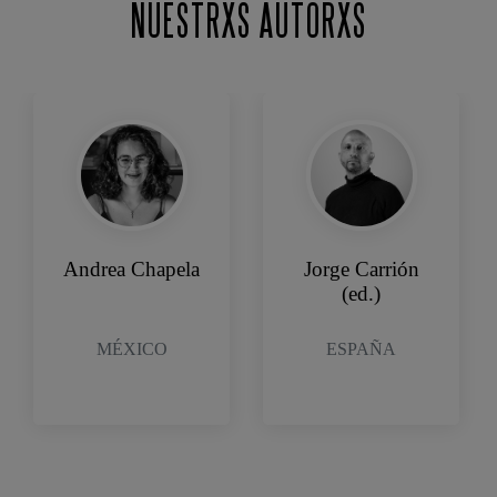
NUESTRXS AUTORXS
Andrea Chapela
Jorge Carrión
(ed.)
MÉXICO
ESPAÑA