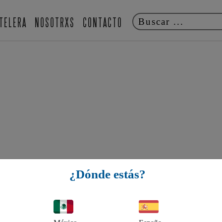
TELERA
NOSOTRXS
CONTACTO
¿Dónde estás?