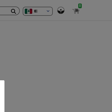
0
MEX