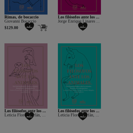
Rimas, de bocaccio
Los filósofos ante los ...
Giovanni Bocaccio
Jorge Enrique Linares ...
$129.00
Los filósofos ante los ...
Los filósofos ante los ...
Leticia Flores Farfán, ...
Leticia Flores Farfán, ...