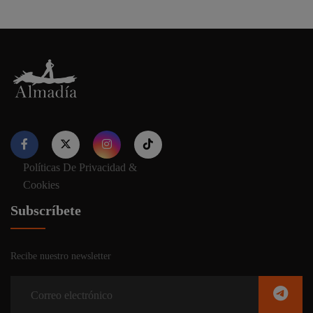
Políticas De Privacidad &
Nuestro sitio web utiliza cookies para proporcionar su
Cookies
experiencia de navegación e información relevante. Antes de
continuar utilizando nuestro sitio web, acepte nuestros
Política
Subscríbete
de cookies y privacidad.
Recibe nuestro newsletter
Aceptar