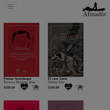
Pensar Ayotzinapa
El caso Jauss
Rosaura Martìnez Ruiz
Ottmar Ette
$100.00
$100.00