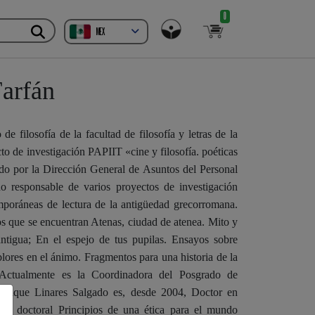
0
MEX
Farfán
de filosofía de la facultad de filosofía y letras de la
 de investigación PAPIIT «cine y filosofía. poéticas
do por la Dirección General de Asuntos del Personal
esponsable de varios proyectos de investigación
emporáneas de lectura de la antigüedad grecorromana.
los que se encuentran Atenas, ciudad de atenea. Mito y
antigua; En el espejo de tus pupilas. Ensayos sobre
lores en el ánimo. Fragmentos para una historia de la
 Actualmente es la Coordinadora del Posgrado de
nrique Linares Salgado es, desde 2004, Doctor en
is doctoral Principios de una ética para el mundo