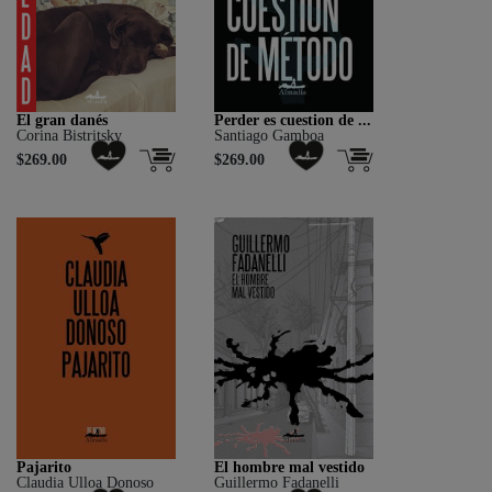
El gran danés
Perder es cuestion de ...
Corina Bistritsky
Santiago Gamboa
$269.00
$269.00
Pajarito
El hombre mal vestido
Claudia Ulloa Donoso
Guillermo Fadanelli