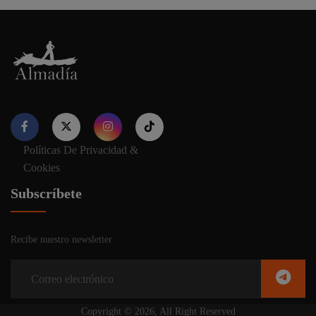
Políticas De Privacidad &
Nuestro sitio web utiliza cookies para proporcionar su
Cookies
experiencia de navegación e información relevante. Antes de
continuar utilizando nuestro sitio web, acepte nuestros
Política
Subscríbete
de cookies y privacidad.
Recibe nuestro newsletter
Aceptar
Copyright © 2026, All Right Reserved