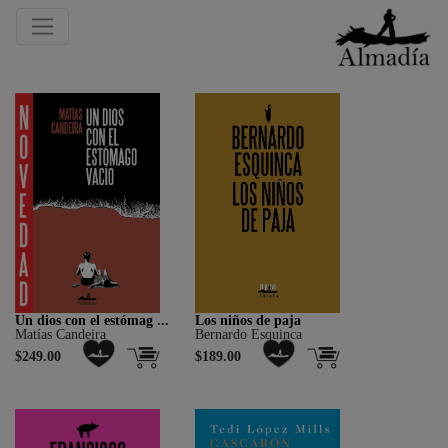
Un dios con el estómag ...
Los niños de paja
Matías Candeira
Bernardo Esquinca
$249.00
$189.00