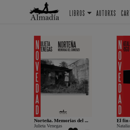
LIBROS
AUTORXS
CAR
Norteña. Memorias del ...
El fin
Julieta Venegas
Natalia