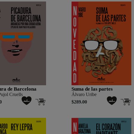
ura de Barcelona
Suma de las partes
ujol Cruells
Álvaro Uribe
0
$289.00