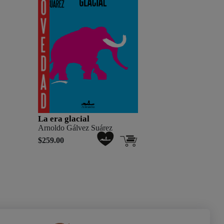
La era glacial
Arnoldo Gálvez Suárez
$259.00