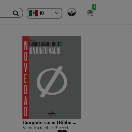
0
MEX
Conjunto vacío (Biblio ...
Verónica Gerber Bicecci