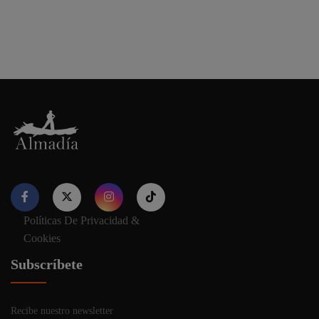
Políticas De Privacidad &
Nuestro sitio web utiliza cookies para proporcionar su
Cookies
experiencia de navegación e información relevante. Antes de
continuar utilizando nuestro sitio web, acepte nuestros
Política
Subscríbete
de cookies y privacidad.
Recibe nuestro newsletter