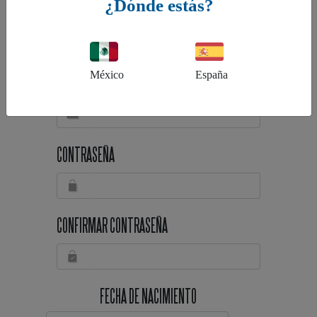
¿Dónde estás?
TELÉFONO
México
España
EMAIL
CONTRASEÑA
CONFIRMAR CONTRASEÑA
FECHA DE NACIMIENTO