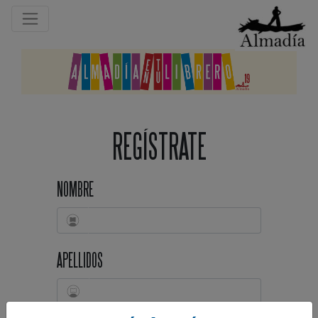
REGÍSTRATE
NOMBRE
APELLIDOS