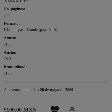
9786074110135
No. páginas:
144
Formato:
Libro de pasta blanda (paperback)
Altura:
11.0
Ancho:
18.0
Profundidad:
110.0
A la venta en librerías:
20 de mayo de 2009
$109.00 MXN