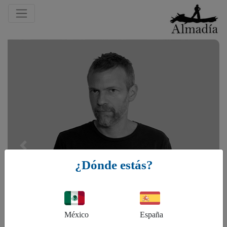
Previous
¿Dónde estás?
México
España