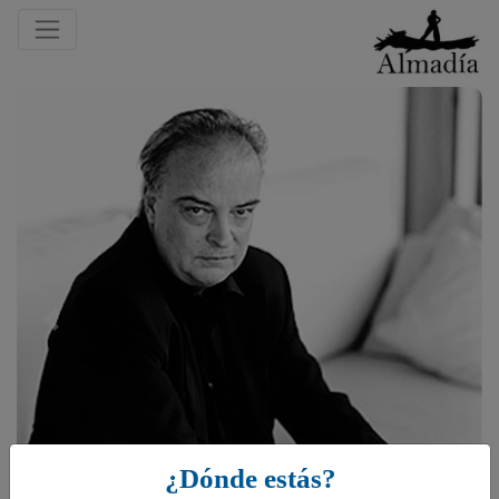
Previous
¿Dónde estás?