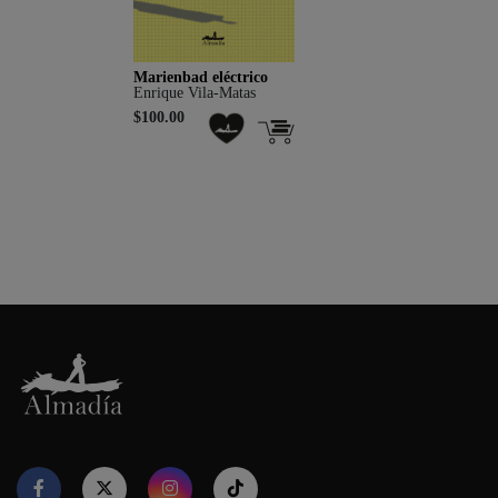
Marienbad eléctrico
Enrique Vila-Matas
$100.00
Nuestro sitio web utiliza cookies para proporcionar su