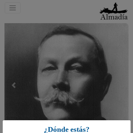
Previous
¿Dónde estás?