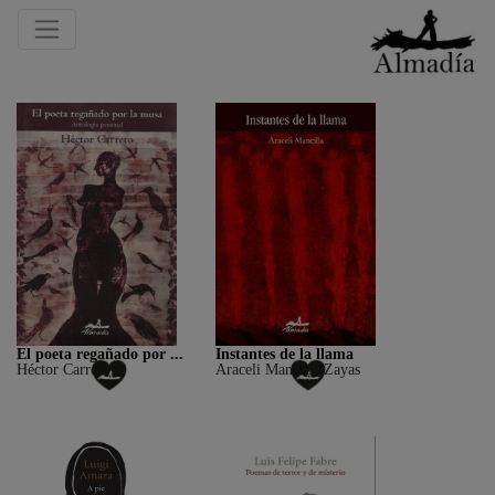
El poeta regañado por ...
Instantes de la llama
Héctor Carreto
Araceli Mancilla Zayas