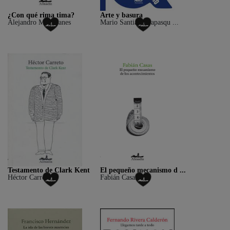
¿Con qué rima tima?
Arte y basura
Alejandro Magallanes
Mario Santiago Papasqu ...
Testamento de Clark Kent
El pequeño mecanismo d ...
Héctor Carreto
Fabián Casas