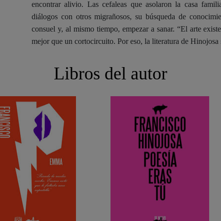
encontrar alivio. Las cefaleas que asolaron la casa familia
diálogos con otros migrañosos, su búsqueda de conocimie
consuel y, al mismo tiempo, empezar a sanar. “El arte exis
mejor que un cortocircuito. Por eso, la literatura de Hinojosa
Libros del autor