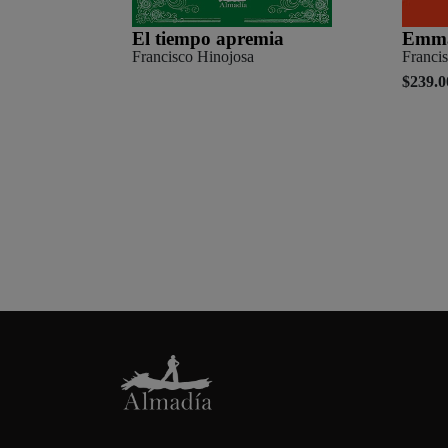
El tiempo apremia
Emm
Francisco Hinojosa
Franci
$239.0