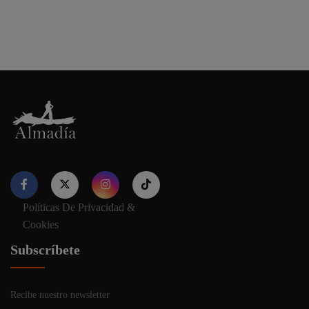
Políticas De Privacidad &
Nuestro sitio web utiliza cookies para proporcionar su
Cookies
experiencia de navegación e información relevante. Antes de
continuar utilizando nuestro sitio web, acepte nuestros
Política
Subscríbete
de cookies y privacidad.
Recibe nuestro newsletter
Aceptar