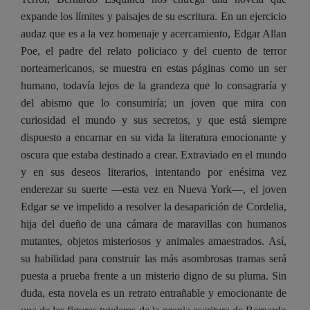
expande los límites y paisajes de su escritura. En un ejercicio
audaz que es a la vez homenaje y acercamiento, Edgar Allan
Poe, el padre del relato policiaco y del cuento de terror
norteamericanos, se muestra en estas páginas como un ser
humano, todavía lejos de la grandeza que lo consagraría y
del abismo que lo consumiría; un joven que mira con
curiosidad el mundo y sus secretos, y que está siempre
dispuesto a encarnar en su vida la literatura emocionante y
oscura que estaba destinado a crear. Extraviado en el mundo
y en sus deseos literarios, intentando por enésima vez
enderezar su suerte —esta vez en Nueva York—, el joven
Edgar se ve impelido a resolver la desaparición de Cordelia,
hija del dueño de una cámara de maravillas con humanos
mutantes, objetos misteriosos y animales amaestrados. Así,
su habilidad para construir las más asombrosas tramas será
puesta a prueba frente a un misterio digno de su pluma. Sin
duda, esta novela es un retrato entrañable y emocionante de