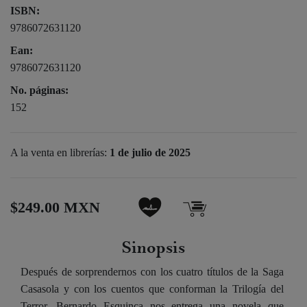
ISBN:
9786072631120
Ean:
9786072631120
No. páginas:
152
A la venta en librerías:
1 de julio de 2025
$249.00 MXN
Sinopsis
Después de sorprendernos con los cuatro títulos de la Saga
Casasola y con los cuentos que conforman la Trilogía del
Terror, Bernardo Esquinca nos entrega una novela que