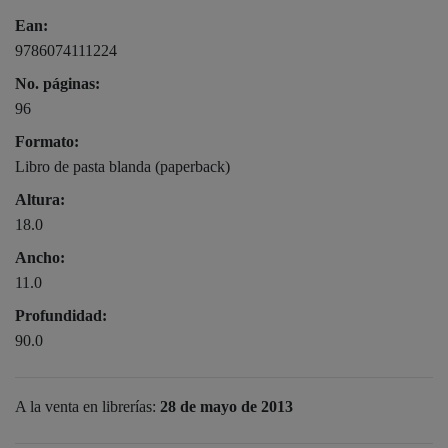
Ean:
9786074111224
No. páginas:
96
Formato:
Libro de pasta blanda (paperback)
Altura:
18.0
Ancho:
11.0
Profundidad:
90.0
A la venta en librerías:
28 de mayo de 2013