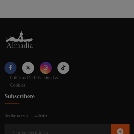
Políticas De Privacidad &
Nuestro sitio web utiliza cookies para proporcionar su
Cookies
experiencia de navegación e información relevante. Antes de
continuar utilizando nuestro sitio web, acepte nuestros
Política
Subscríbete
de cookies y privacidad.
Recibe nuestro newsletter
Aceptar