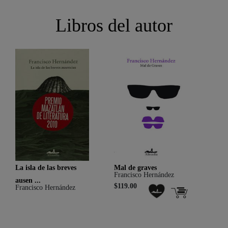
Libros del autor
La isla de las breves
Mal de graves
Odio
Francisco Hernández
Fran
ausen ...
$119.00
$219
Francisco Hernández