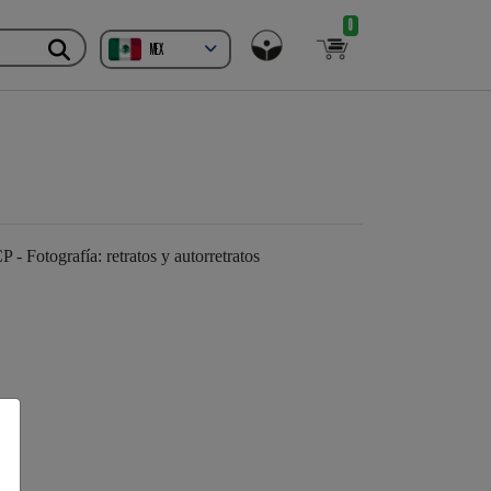
0
MEX
 - Fotografía: retratos y autorretratos