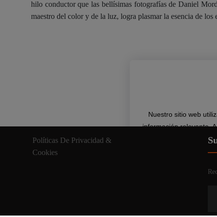
hilo conductor que las bellísimas fotografías de Daniel Mord
maestro del color y de la luz, logra plasmar la esencia de los e
Nuestro sitio web util
información relevante. A
Su
Políticas De Privacidad &
Cookies
Rec