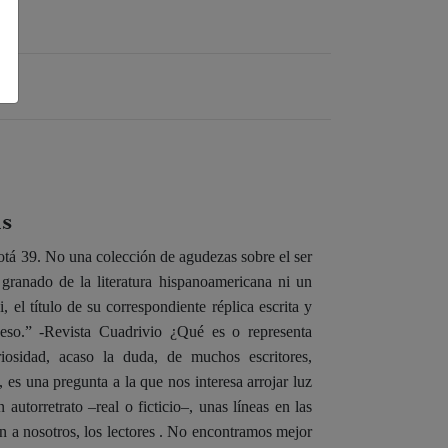
is
otá 39. No una colección de agudezas sobre el ser
granado de la literatura hispanoamericana ni un
el título de su correspondiente réplica escrita y
eso.” -Revista Cuadrivio ¿Qué es o representa
osidad, acaso la duda, de muchos escritores,
 es una pregunta a la que nos interesa arrojar luz
 autorretrato –real o ficticio–, unas líneas en las
én a nosotros, los lectores . No encontramos mejor