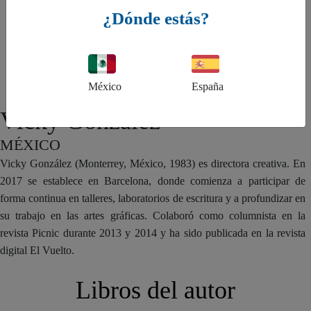
¿Dónde estás?
México
España
Vicky González
MÉXICO
Vicky González (Monterrey, México, 1983) es directora creativa. En
2017 se establece en Barcelona, donde comienza a participar de
forma continua en talleres, laboratorios de escritura y a profundizar en
su trabajo en las artes gráficas. Colaboró como columnista en la
revista Picnic durante 2013 y 2014 y ha sido publicada en la revista
digital El Vuelto.
Libros del autor