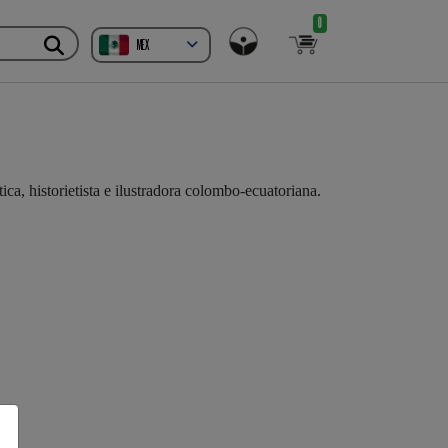
0
MEX
tica, historietista e ilustradora colombo-ecuatoriana.