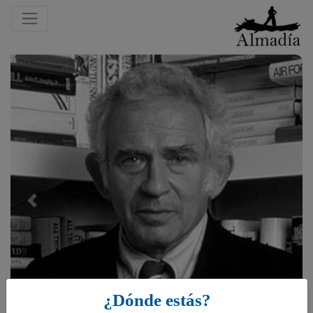
Previous
¿Dónde estás?