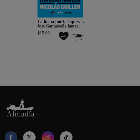
La lucha por la superv ...
José Garmabella,James ...
$15.00
Nuestro sitio web utiliza cookies para proporcionar su