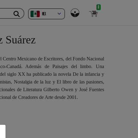
0
MEX
z Suárez
el Centro Mexicano de Escritores, del Fondo Nacional
xico-Canadá. Además de Paisajes del limbo. Una
 del siglo XX ha publicado la novela De la infancia y
nistas, Nostalgia de la luz y El libro de las pasiones,
cionales de Literatura Gilberto Owen y José Fuentes
ional de Creadores de Arte desde 2001.