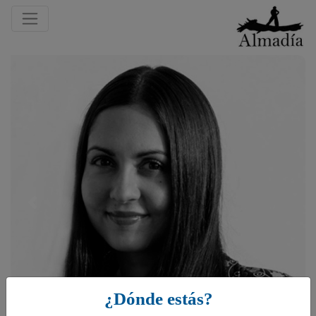
Previous
¿Dónde estás?