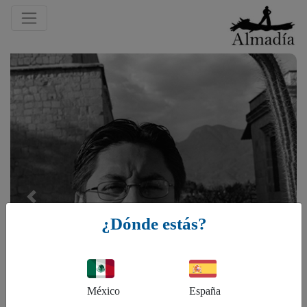
Previous
¿Dónde estás?
México
España