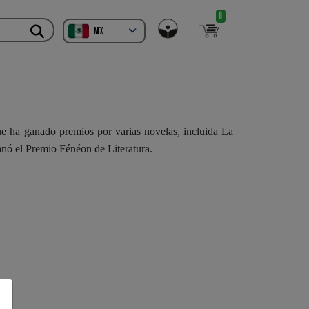
0
MEX
ue ha ganado premios por varias novelas, incluida La
nó el Premio Fénéon de Literatura.