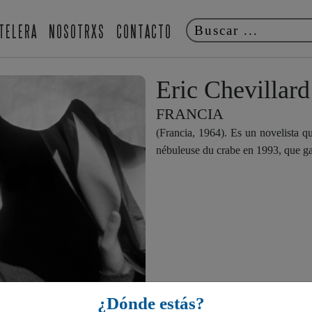
TELERA
NOSOTRXS
CONTACTO
Eric Chevillard
FRANCIA
(Francia, 1964). Es un novelista q
nébuleuse du crabe en 1993, que ga
¿Dónde estás?