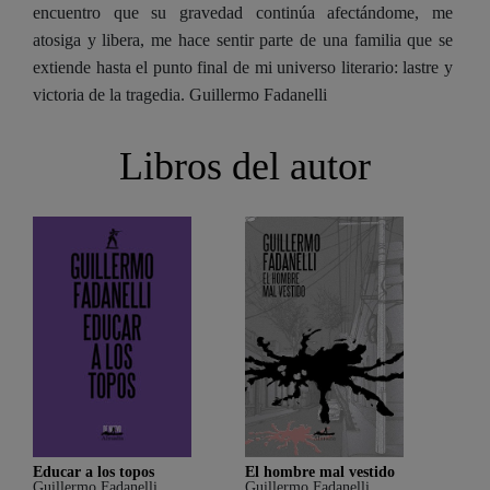
encuentro que su gravedad continúa afectándome, me
atosiga y libera, me hace sentir parte de una familia que se
extiende hasta el punto final de mi universo literario: lastre y
victoria de la tragedia. Guillermo Fadanelli
Libros del autor
Educar a los topos
El hombre mal vestido
El h
Guillermo Fadanelli
Guillermo Fadanelli