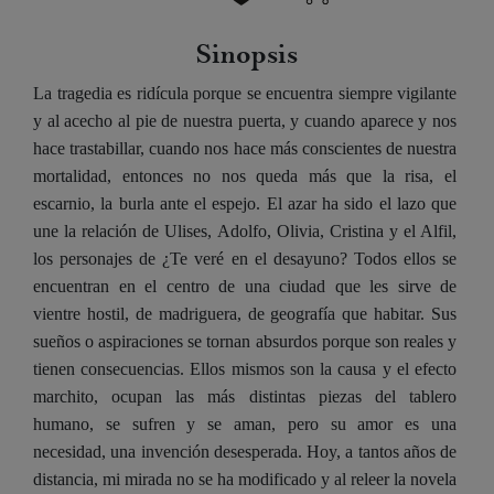
Sinopsis
La tragedia es ridícula porque se encuentra siempre vigilante
y al acecho al pie de nuestra puerta, y cuando aparece y nos
hace trastabillar, cuando nos hace más conscientes de nuestra
mortalidad, entonces no nos queda más que la risa, el
escarnio, la burla ante el espejo. El azar ha sido el lazo que
une la relación de Ulises, Adolfo, Olivia, Cristina y el Alfil,
los personajes de ¿Te veré en el desayuno? Todos ellos se
encuentran en el centro de una ciudad que les sirve de
vientre hostil, de madriguera, de geografía que habitar. Sus
sueños o aspiraciones se tornan absurdos porque son reales y
tienen consecuencias. Ellos mismos son la causa y el efecto
marchito, ocupan las más distintas piezas del tablero
humano, se sufren y se aman, pero su amor es una
necesidad, una invención desesperada. Hoy, a tantos años de
distancia, mi mirada no se ha modificado y al releer la novela