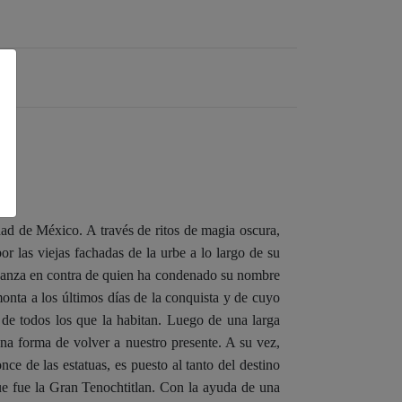
is
dad de México. A través de ritos de magia oscura,
or las viejas fachadas de la urbe a lo largo de su
nganza en contra de quien ha condenado su nombre
monta a los últimos días de la conquista y de cuyo
 de todos los que la habitan. Luego de una larga
na forma de volver a nuestro presente. A su vez,
ce de las estatuas, es puesto al tanto del destino
ue fue la Gran Tenochtitlan. Con la ayuda de una