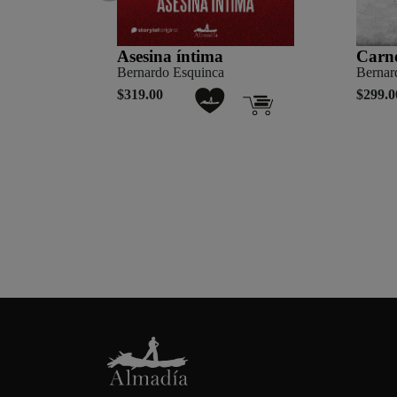
Asesina íntima
Carne
Bernardo Esquinca
Bernar
$319.00
$299.0