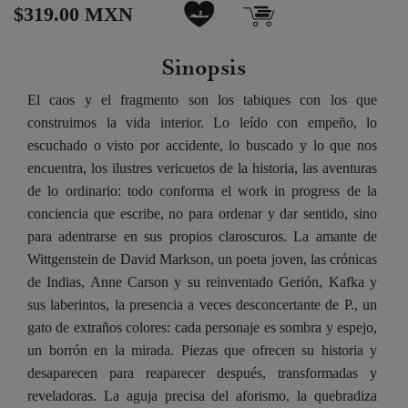
$319.00 MXN
Sinopsis
El caos y el fragmento son los tabiques con los que
construimos la vida interior. Lo leído con empeño, lo
escuchado o visto por accidente, lo buscado y lo que nos
encuentra, los ilustres vericuetos de la historia, las aventuras
de lo ordinario: todo conforma el work in progress de la
conciencia que escribe, no para ordenar y dar sentido, sino
para adentrarse en sus propios claroscuros. La amante de
Wittgenstein de David Markson, un poeta joven, las crónicas
de Indias, Anne Carson y su reinventado Gerión, Kafka y
sus laberintos, la presencia a veces desconcertante de P., un
gato de extraños colores: cada personaje es sombra y espejo,
un borrón en la mirada. Piezas que ofrecen su historia y
desaparecen para reaparecer después, transformadas y
reveladoras. La aguja precisa del aforismo, la quebradiza