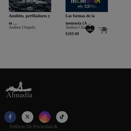
Ansibles, perfiladores y
Las formas de la
ot ...
memoria (A ...
Andrea Chapela
Andrea Chapela
$269.00
Políticas De Privacidad &
Nuestro sitio web utiliza cookies para proporcionar su