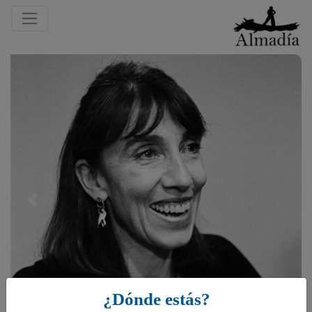
Previous
¿Dónde estás?