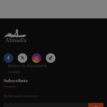
Políticas De Privacidad &
Nuestro sitio web utiliza cookies para proporcionar su
Cookies
experiencia de navegación e información relevante. Antes de
continuar utilizando nuestro sitio web, acepte nuestros
Política
Subscríbete
de cookies y privacidad.
Recibe nuestro newsletter
Aceptar