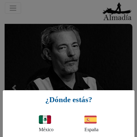
Previous
¿Dónde estás?
México
España