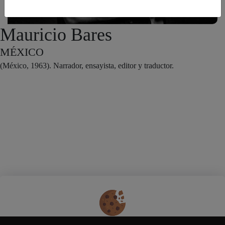
Mauricio Bares
MÉXICO
(México, 1963). Narrador, ensayista, editor y traductor.