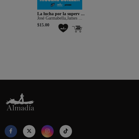
La lucha por la superv ...
José Garmabella,James ...
$15.00
Nuestro sitio web utiliza cookies para proporcionar su
experiencia de navegación e información relevante. Antes de