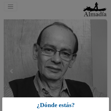
Previous
¿Dónde estás?