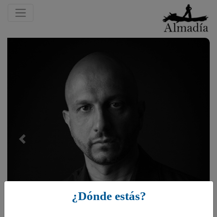
Previous
¿Dónde estás?