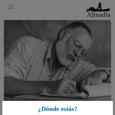
Previous
¿Dónde estás?