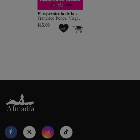
El espectáculo de la s ...
Francisco Ponce, Virgi ...
$15.00
Nuestro sitio web utiliza cookies para proporcionar su
experiencia de navegación e información relevante. Antes de