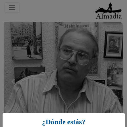
Previous
¿Dónde estás?