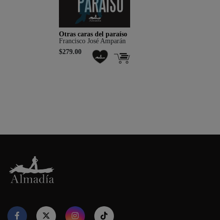
Otras caras del paraíso
Francisco José Amparán
$279.00
Nuestro sitio web utiliza cookies para proporcionar su