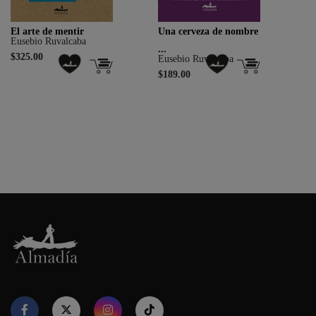
El arte de mentir
Una cerveza de nombre
Eusebio Ruvalcaba
...
$325.00
Eusebio Ruvalcaba
$189.00
Nuestro sitio web utiliza cookies para proporcionar su