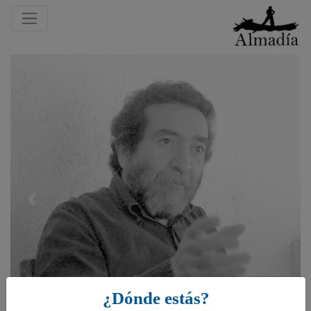
Previous
¿Dónde estás?