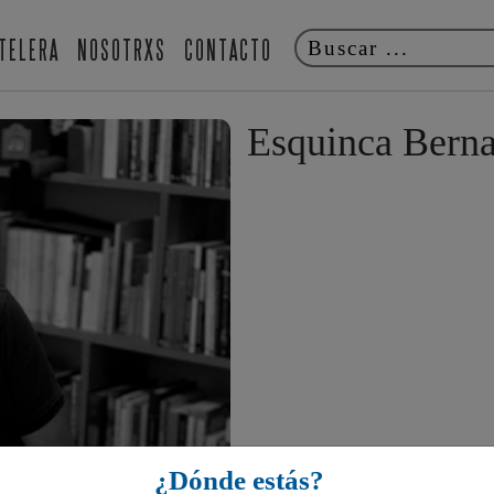
TELERA
NOSOTRXS
CONTACTO
Esquinca Bern
¿Dónde estás?