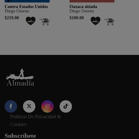
Contra Estados Unidos
Oaxaca sitiada
Diego Osorno
Diego Osorno
$219.00
$100.00
Políticas De Privacidad &
Nuestro sitio web utiliza cookies para proporcionar su
Cookies
experiencia de navegación e información relevante. Antes de
continuar utilizando nuestro sitio web, acepte nuestros
Política
Subscríbete