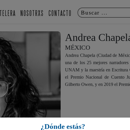
TELERA
NOSOTRXS
CONTACTO
Andrea Chapel
MÉXICO
Andrea Chapela (Ciudad de México,
una de los 25 mejores narradores
UNAM y la maestría en Escritura 
el Premio Nacional de Cuento Ju
Gilberto Owen, y en 2019 el Premi
¿Dónde estás?