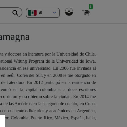
0
MEX
tamagna
sta y doctora en literatura por la Universidad de Chile.
ational Writing Program de la Universidad de Iowa,
esidencia en esa universidad. En 2006 fue invitada al
 en Seúl, Corea del Sur, y en 2008 le fue otorgado en
e Literatura. En 2012 participó en la residencia de
reunió en la capital colombiana a doce escritores
ecorrieron y escribieron sobre la ciudad. En 2014 fue
 de las Américas en la categoría de cuento, en Cuba.
 en encuentros literarios y académicos en Argentina,
uador, Colombia, Puerto Rico, México, España, Italia,