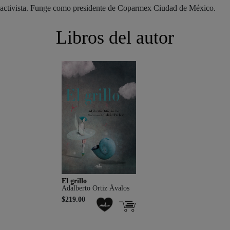
activista. Funge como presidente de Coparmex Ciudad de México.
Libros del autor
El grillo
Adalberto Ortiz Ávalos
$219.00